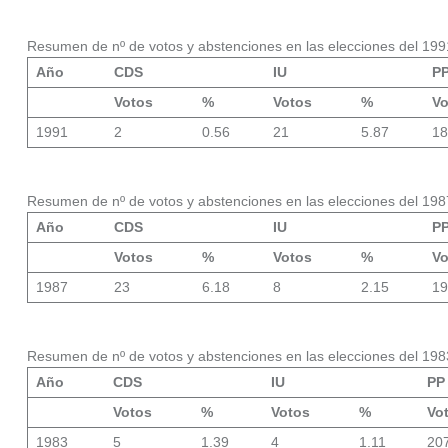
Resumen de nº de votos y abstenciones en las elecciones del 199
Año
CDS
IU
P
Votos
%
Votos
%
Vo
1991
2
0.56
21
5.87
18
Resumen de nº de votos y abstenciones en las elecciones del 198
Año
CDS
IU
P
Votos
%
Votos
%
Vo
1987
23
6.18
8
2.15
19
Resumen de nº de votos y abstenciones en las elecciones del 198
Año
CDS
IU
PP
Votos
%
Votos
%
Vo
1983
5
1.39
4
1.11
20