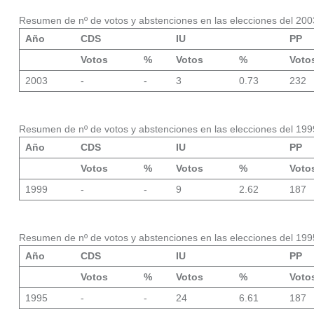
Resumen de nº de votos y abstenciones en las elecciones del 200
Año
CDS
IU
PP
Votos
%
Votos
%
Voto
2003
-
-
3
0.73
232
Resumen de nº de votos y abstenciones en las elecciones del 199
Año
CDS
IU
PP
Votos
%
Votos
%
Voto
1999
-
-
9
2.62
187
Resumen de nº de votos y abstenciones en las elecciones del 199
Año
CDS
IU
PP
Votos
%
Votos
%
Voto
1995
-
-
24
6.61
187