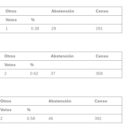
Otros
Abstención
Censo
Votos
%
1
0.38
29
291
Otros
Abstención
Censo
Votos
%
2
0.62
37
358
Otros
Abstención
Censo
Votos
%
2
0.58
46
392