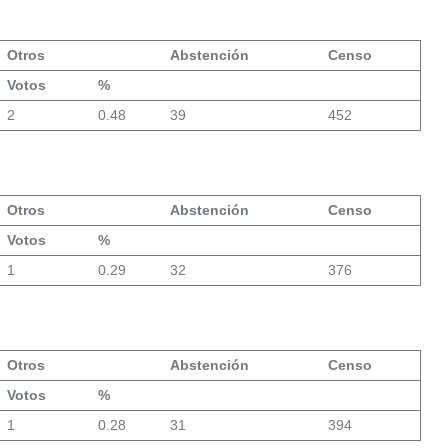
Otros
Abstención
Censo
Votos
%
2
0.48
39
452
Otros
Abstención
Censo
Votos
%
1
0.29
32
376
Otros
Abstención
Censo
Votos
%
1
0.28
31
394