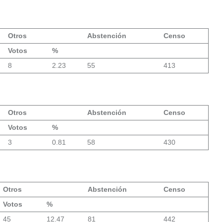
Otros
Abstención
Censo
Votos
%
8
2.23
55
413
Otros
Abstención
Censo
Votos
%
3
0.81
58
430
Otros
Abstención
Censo
Votos
%
45
12.47
81
442