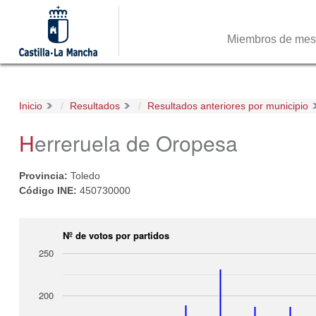
Miembros de me
Inicio
Resultados
Resultados anteriores por municipio
Herreruela de Oropesa
Provincia:
Toledo
Código INE:
450730000
Nº de votos por partidos
250
200