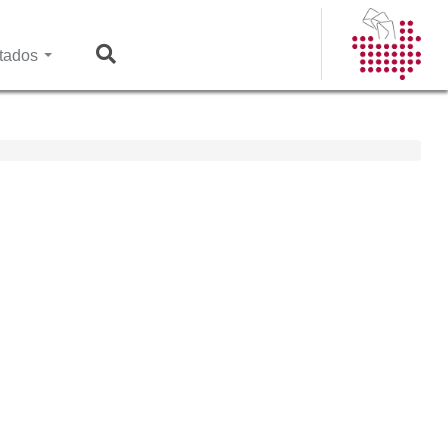
tados