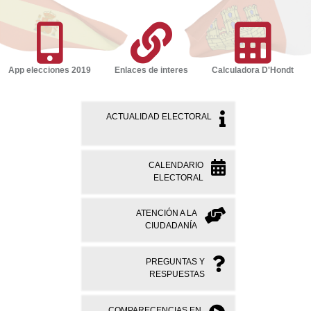
App elecciones 2019
Enlaces de interes
Calculadora D'Hondt
ACTUALIDAD ELECTORAL
CALENDARIO
ELECTORAL
ATENCIÓN A LA
CIUDADANÍA
PREGUNTAS Y
RESPUESTAS
COMPARECENCIAS EN