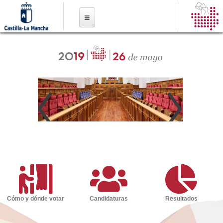
Pasar al
contenido
principal
Cómo y dónde votar
Candidaturas
Resultados