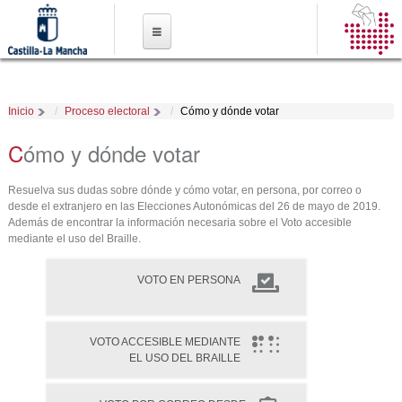
Pasar al
contenido
principal
Miembros de mesa
Proceso electoral
Inicio
Proceso electoral
Cómo y dónde votar
Documentación
Cómo y dónde votar
Resultados
Resuelva sus dudas sobre dónde y cómo votar, en persona, por correo o
desde el extranjero en las Elecciones Autonómicas del 26 de mayo de 2019.
Además de encontrar la información necesaria sobre el Voto accesible
mediante el uso del Braille.
VOTO EN PERSONA
VOTO ACCESIBLE MEDIANTE
EL USO DEL BRAILLE