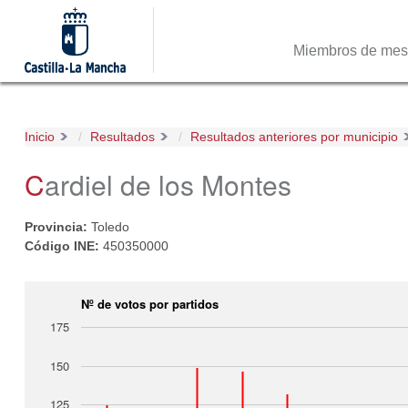
Miembros de me
Inicio
Resultados
Resultados anteriores por municipio
Cardiel de los Montes
Provincia:
Toledo
Código INE:
450350000
Nº de votos por partidos
175
150
125