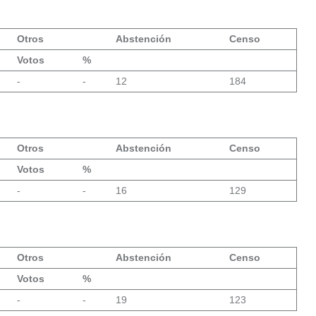
Otros
Abstención
Censo
Votos
%
-
-
12
184
Otros
Abstención
Censo
Votos
%
-
-
16
129
Otros
Abstención
Censo
Votos
%
-
-
19
123