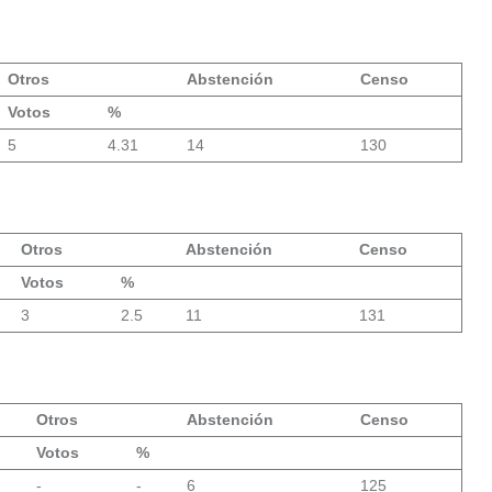
Otros
Abstención
Censo
Votos
%
5
4.31
14
130
Otros
Abstención
Censo
Votos
%
3
2.5
11
131
Otros
Abstención
Censo
Votos
%
-
-
6
125