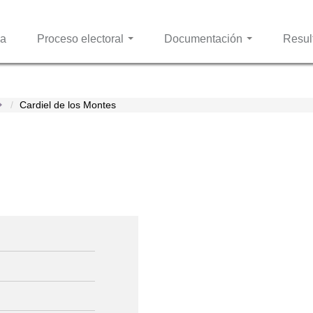
Pasar al
contenido
principal
sa
Proceso electoral
Documentación
Resul
Cardiel de los Montes