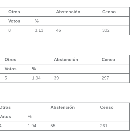
Otros
Abstención
Censo
Votos
%
8
3.13
46
302
Otros
Abstención
Censo
Votos
%
5
1.94
39
297
Otros
Abstención
Censo
Votos
%
4
1.94
55
261