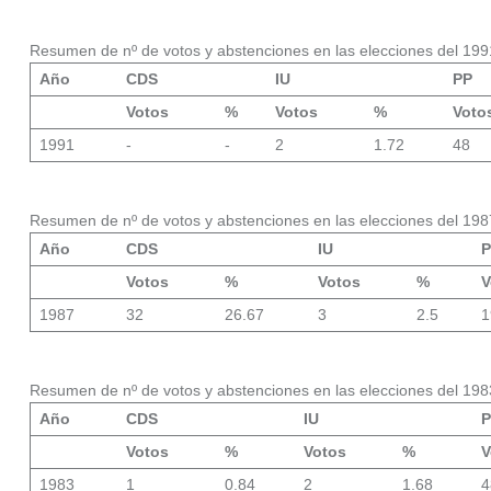
Resumen de nº de votos y abstenciones en las elecciones del 199
Año
CDS
IU
PP
Votos
%
Votos
%
Voto
1991
-
-
2
1.72
48
Resumen de nº de votos y abstenciones en las elecciones del 198
Año
CDS
IU
P
Votos
%
Votos
%
V
1987
32
26.67
3
2.5
1
Resumen de nº de votos y abstenciones en las elecciones del 198
Año
CDS
IU
P
Votos
%
Votos
%
V
1983
1
0.84
2
1.68
4