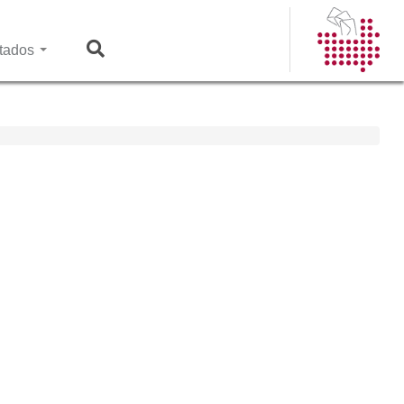
tados