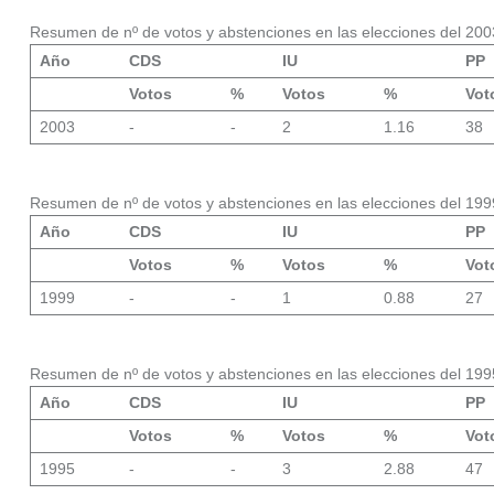
Resumen de nº de votos y abstenciones en las elecciones del 200
Año
CDS
IU
PP
Votos
%
Votos
%
Vot
2003
-
-
2
1.16
38
Resumen de nº de votos y abstenciones en las elecciones del 199
Año
CDS
IU
PP
Votos
%
Votos
%
Vot
1999
-
-
1
0.88
27
Resumen de nº de votos y abstenciones en las elecciones del 199
Año
CDS
IU
PP
Votos
%
Votos
%
Vot
1995
-
-
3
2.88
47