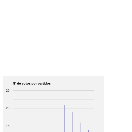
Nº de votos por partidos
25
20
15