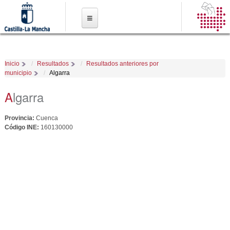
Pasar al
contenido
principal
Inicio
Resultados
Resultados anteriores por
municipio
Algarra
Algarra
Provincia:
Cuenca
Código INE:
160130000