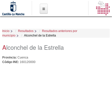
Pasar al
contenido
principal
Inicio
Resultados
Resultados anteriores por
municipio
Alconchel de la Estrella
Alconchel de la Estrella
Provincia:
Cuenca
Código INE:
160120000