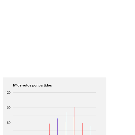
Nº de votos por partidos
120
100
80