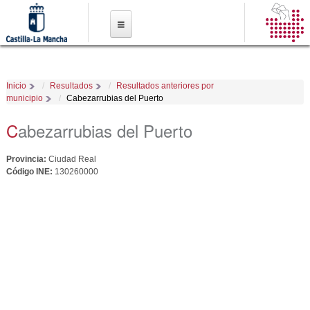
Pasar al
contenido
principal
Inicio
Resultados
Resultados anteriores por
municipio
Cabezarrubias del Puerto
Cabezarrubias del Puerto
Provincia:
Ciudad Real
Código INE:
130260000