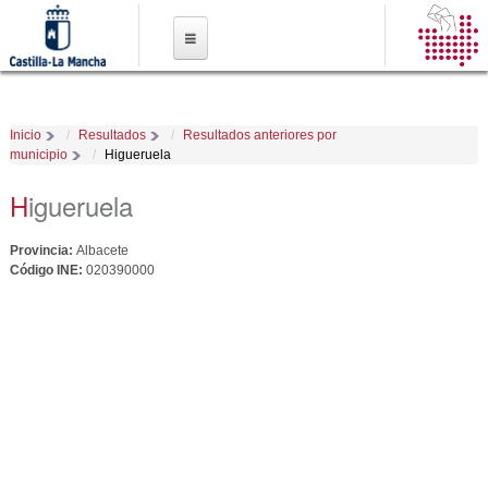
Pasar al
contenido
principal
Inicio
Resultados
Resultados anteriores por
municipio
Higueruela
Higueruela
Provincia:
Albacete
Código INE:
020390000